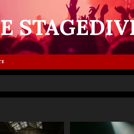
IE STAGEDIV
TE