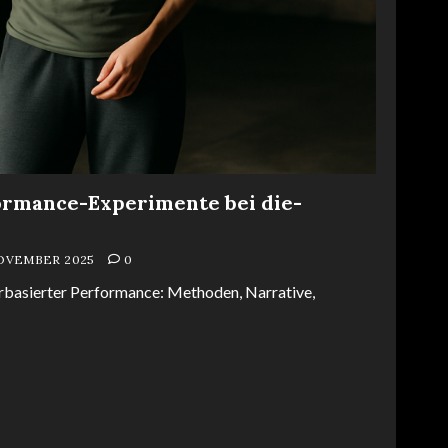
ormance-Experimente bei die-
NOVEMBER 2025
0
erbasierter Performance: Methoden, Narrative,