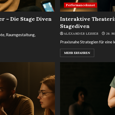
Performancekunst
r – Die Stage Diven
Interaktive Theateri
Stagediven
ALEXANDER LESSER
26. 
pte, Raumgestaltung,
Praxisnahe Strategien für eine 
MEHR ERFAHREN