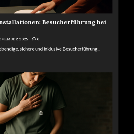
nstallationen: Besucherführung bei
NOVEMBER 2025
0
lebendige, sichere und inklusive Besucherführung...