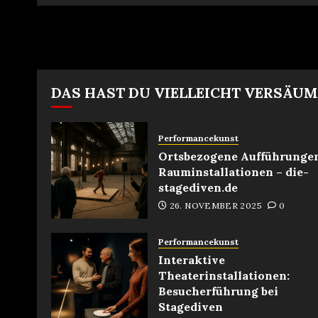
DAS HAST DU VIELLEICHT VERSÄU
Performancekunst
Ortsbezogene Aufführunge
Rauminstallationen – die-
stagediven.de
26. NOVEMBER 2025
0
Performancekunst
Interaktive
Theaterinstallationen:
Besucherführung bei
Stagediven