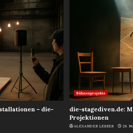
Bühnenprojekte
allationen – die-
die-stagediven.de: 
Projektionen
ALEXANDER LESSER
26. 