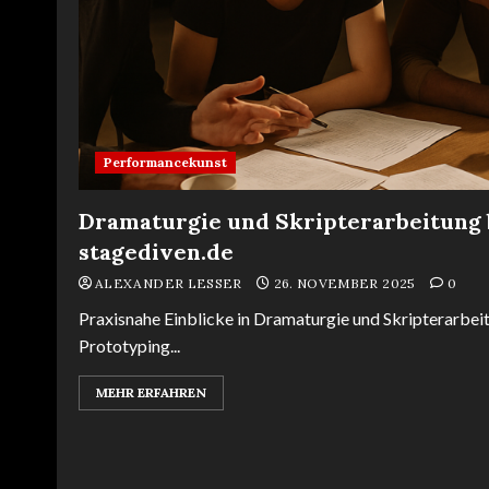
Performancekunst
Dramaturgie und Skripterarbeitung b
stagediven.de
ALEXANDER LESSER
26. NOVEMBER 2025
0
Praxisnahe Einblicke in Dramaturgie und Skripterarbeit
Prototyping...
MEHR ERFAHREN