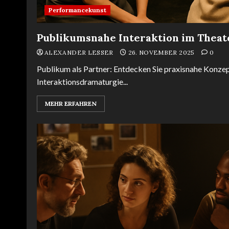
Performancekunst
Publikumsnahe Interaktion im Theate
ALEXANDER LESSER
26. NOVEMBER 2025
0
Publikum als Partner: Entdecken Sie praxisnahe Konze
Interaktionsdramaturgie...
MEHR ERFAHREN