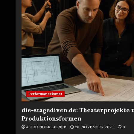
Performancekunst
die-stagediven.de: Theaterprojekte 
Produktionsformen
ALEXANDER LESSER
26. NOVEMBER 2025
0