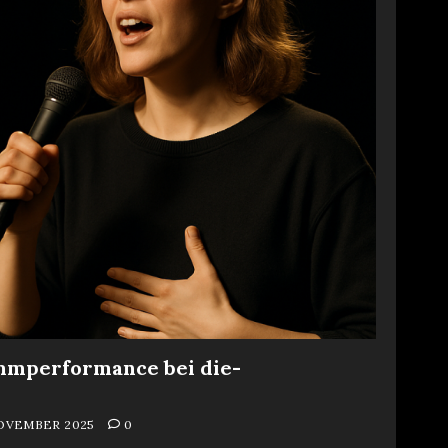
mmperformance bei die-
NOVEMBER 2025
0