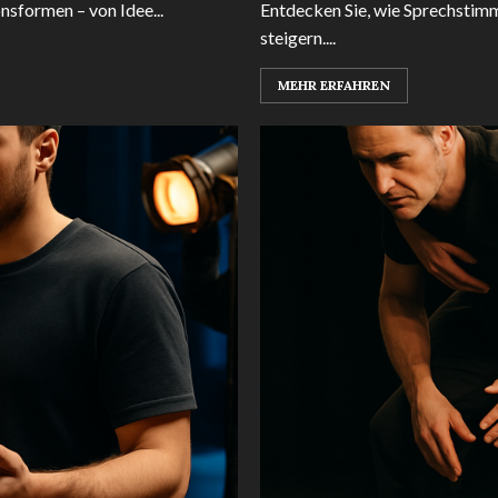
sformen – von Idee...
Entdecken Sie, wie Sprechsti
steigern....
MEHR ERFAHREN