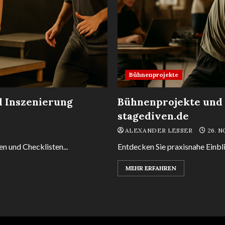
Bühnenprojekte
d Inszenierung
Bühnenprojekte und 
stagediven.de
ALEXANDER LESSER
26. 
n und Checklisten...
Entdecken Sie praxisnahe Einbli
MEHR ERFAHREN