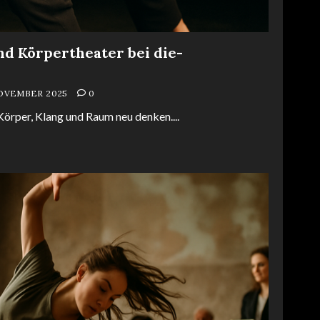
d Körpertheater bei die-
NOVEMBER 2025
0
örper, Klang und Raum neu denken....