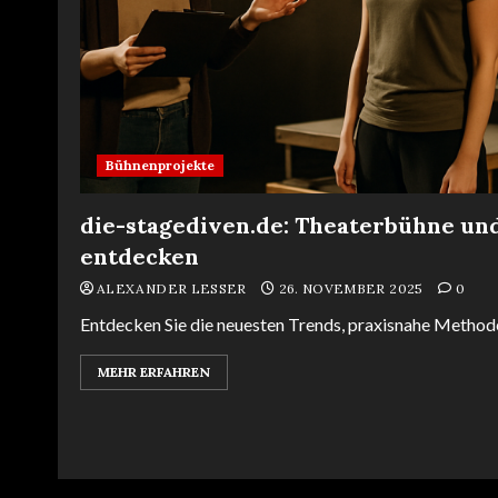
Bühnenprojekte
die-stagediven.de: Theaterbühne un
entdecken
ALEXANDER LESSER
26. NOVEMBER 2025
0
Entdecken Sie die neuesten Trends, praxisnahe Methode
MEHR ERFAHREN