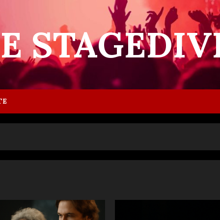
IE STAGEDIV
TE