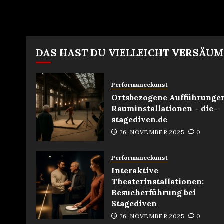
DAS HAST DU VIELLEICHT VERSÄU
Performancekunst
Ortsbezogene Aufführunge
Rauminstallationen – die-
stagediven.de
26. NOVEMBER 2025
0
Performancekunst
Interaktive
Theaterinstallationen:
Besucherführung bei
Stagediven
26. NOVEMBER 2025
0