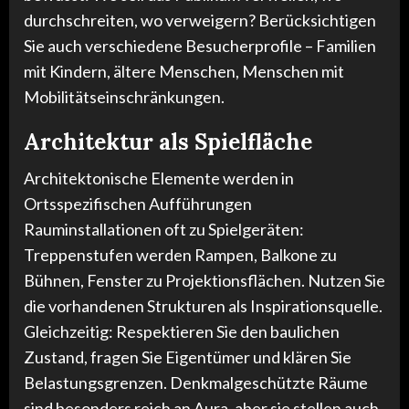
durchschreiten, wo verweigern? Berücksichtigen
Sie auch verschiedene Besucherprofile – Familien
mit Kindern, ältere Menschen, Menschen mit
Mobilitätseinschränkungen.
Architektur als Spielfläche
Architektonische Elemente werden in
Ortsspezifischen Aufführungen
Rauminstallationen oft zu Spielgeräten:
Treppenstufen werden Rampen, Balkone zu
Bühnen, Fenster zu Projektionsflächen. Nutzen Sie
die vorhandenen Strukturen als Inspirationsquelle.
Gleichzeitig: Respektieren Sie den baulichen
Zustand, fragen Sie Eigentümer und klären Sie
Belastungsgrenzen. Denkmalgeschützte Räume
sind besonders reich an Aura, aber sie stellen auch