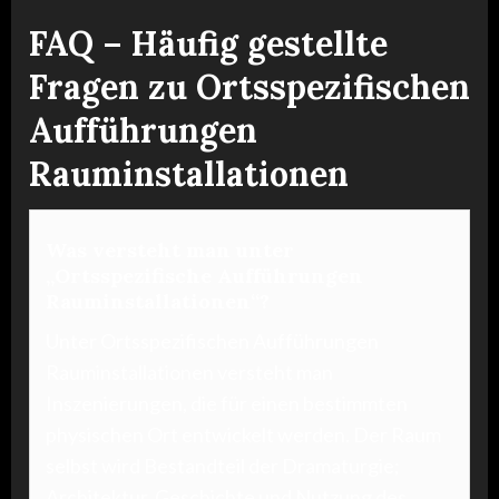
FAQ – Häufig gestellte
Fragen zu Ortsspezifischen
Aufführungen
Rauminstallationen
Was versteht man unter
„Ortsspezifische Aufführungen
Rauminstallationen“?
Unter Ortsspezifischen Aufführungen
Rauminstallationen versteht man
Inszenierungen, die für einen bestimmten
physischen Ort entwickelt werden. Der Raum
selbst wird Bestandteil der Dramaturgie;
Architektur, Geschichte und Nutzung des