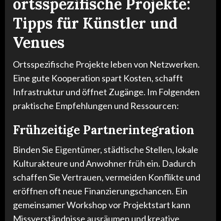
ortsspezifische Projekte:
Tipps für Künstler und
Venues
Ortsspezifische Projekte leben von Netzwerken.
Eine gute Kooperation spart Kosten, schafft
Infrastruktur und öffnet Zugänge. Im Folgenden
praktische Empfehlungen und Ressourcen:
Frühzeitige Partnerintegration
Binden Sie Eigentümer, städtische Stellen, lokale
Kulturakteure und Anwohner früh ein. Dadurch
schaffen Sie Vertrauen, vermeiden Konflikte und
eröffnen oft neue Finanzierungschancen. Ein
gemeinsamer Workshop vor Projektstart kann
Missverständnisse ausräumen und kreative