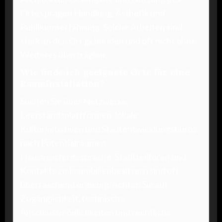
Ortes prägen Handlung, Ästhetik und
Publikumserfahrung. Solche Arbeiten sind
stark an den Ort gebunden und oft nicht ohne
Weiteres übertragbar.
Wie finde ich geeignete Orte für eine
Rauminstallation?
Suchen Sie über Netzwerke,
Leerstandsplattformen, lokale
Kulturinitiativen und Stadtentwicklungsbüros
nach Potentialräumen.
Hausmeistergespräche, Stadtteilforen und
Kontakte zu Immobilienbesitzern sind oft
überraschend ergiebig. Achten Sie auf
Zugänglichkeit, technische
Anschlussmöglichkeiten und rechtliche