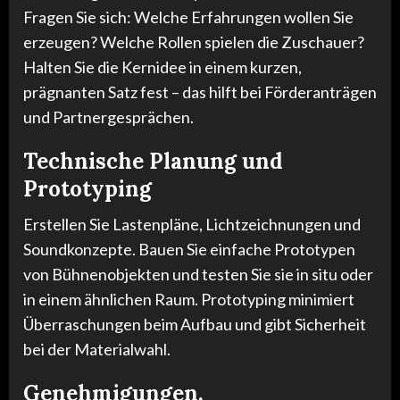
Fragen Sie sich: Welche Erfahrungen wollen Sie
erzeugen? Welche Rollen spielen die Zuschauer?
Halten Sie die Kernidee in einem kurzen,
prägnanten Satz fest – das hilft bei Förderanträgen
und Partnergesprächen.
Technische Planung und
Prototyping
Erstellen Sie Lastenpläne, Lichtzeichnungen und
Soundkonzepte. Bauen Sie einfache Prototypen
von Bühnenobjekten und testen Sie sie in situ oder
in einem ähnlichen Raum. Prototyping minimiert
Überraschungen beim Aufbau und gibt Sicherheit
bei der Materialwahl.
Genehmigungen,