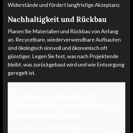
Widerstände und fördert langfristige Akzeptanz.
Nachhaltigkeit und Rückbau
Planen Sie Materialien und Rückbau von Anfang
an. Recycelbare, wiederverwendbare Aufbauten
sind ökologisch sinnvoll und ökonomisch oft
günstiger. Legen Sie fest, was nach Projektende
bleibt, was zurückgebaut wird und wie Entsorgung
geregelt ist.
Praktische Checkliste für
Ortsspezifische Aufführungen
Rauminstallationen
Mindestens zwei Ortsbegehungen zu