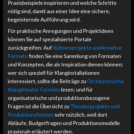
Praxisbeispiele inspirieren und welche Schritte
nötig sind, damit aus einer Idee eine sichere,
begeisternde Aufführung wird.
Für praktische Anregungen und Projektideen
können Sie auf spezialisierte Portale
zurückgreifen: Auf
Bühnenprojekte und kreative
Formate
finden Sie eine Sammlung von Formaten
und Konzepten, die als Inspiration dienen können;
wer sich speziell für Klanginstallationen
interessiert, sollte die Beiträge zu
Orchesterische
Klangtheater Formate
lesen; und für
organisatorische und produktionsbezogene
Fragen ist die Übersicht zu
Theaterprojekte und
Produktionsformen
sehr nützlich, weil dort
Abläufe, Budgetfragen und Produktionsmodelle
praxisnah erläutert werden.