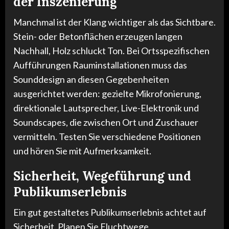
der Inszenierung
Manchmal ist der Klang wichtiger als das Sichtbare.
Stein- oder Betonflächen erzeugen langen
Nachhall, Holz schluckt Ton. Bei Ortsspezifischen
Aufführungen Rauminstallationen muss das
Sounddesign an diesen Gegebenheiten
ausgerichtet werden: gezielte Mikrofonierung,
direktionale Lautsprecher, Live-Elektronik und
Soundscapes, die zwischen Ort und Zuschauer
vermitteln. Testen Sie verschiedene Positionen
und hören Sie mit Aufmerksamkeit.
Sicherheit, Wegeführung und
Publikumserlebnis
Ein gut gestaltetes Publikumserlebnis achtet auf
Sicherheit. Planen Sie Fluchtwege,