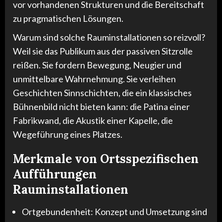
vor vorhandenen Strukturen und die Bereitschaft
zu pragmatischen Lösungen.
Warum sind solche Rauminstallationen so reizvoll?
Weil sie das Publikum aus der passiven Sitzrolle
reißen. Sie fordern Bewegung, Neugier und
unmittelbare Wahrnehmung. Sie verleihen
Geschichten Sinnschichten, die ein klassisches
Bühnenbild nicht bieten kann: die Patina einer
Fabrikwand, die Akustik einer Kapelle, die
Wegeführung eines Platzes.
Merkmale von Ortsspezifischen
Aufführungen
Rauminstallationen
Ortgebundenheit: Konzept und Umsetzung sind