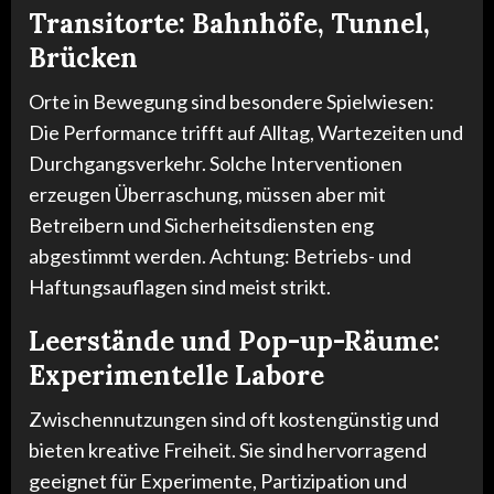
Transitorte: Bahnhöfe, Tunnel,
Brücken
Orte in Bewegung sind besondere Spielwiesen:
Die Performance trifft auf Alltag, Wartezeiten und
Durchgangsverkehr. Solche Interventionen
erzeugen Überraschung, müssen aber mit
Betreibern und Sicherheitsdiensten eng
abgestimmt werden. Achtung: Betriebs- und
Haftungsauflagen sind meist strikt.
Leerstände und Pop-up-Räume:
Experimentelle Labore
Zwischennutzungen sind oft kostengünstig und
bieten kreative Freiheit. Sie sind hervorragend
geeignet für Experimente, Partizipation und