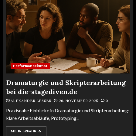
Performancekunst
Dramaturgie und Skripterarbeitung
bei die-stagediven.de
ALEXANDER LESSER
26. NOVEMBER 2025
0
Praxisnahe Einblicke in Dramaturgie und Skripterarbeitung:
klare Arbeitsabläufe, Prototyping...
MEHR ERFAHREN