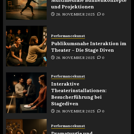
und Projektionen
26. NOVEMBER 2025
0
Performancekunst
Publikumsnahe Interaktion im
Theater – Die Stage Diven
26. NOVEMBER 2025
0
Performancekunst
Interaktive
Theaterinstallationen:
Besucherführung bei
Stagediven
26. NOVEMBER 2025
0
Performancekunst
Dramaturgie und